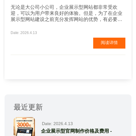
无论是大公司小公司，企业展示型网站都非常受欢
迎，可以为用户带来良好的体验。但是，为了在企业
展示型网站建设之前充分发挥网站的优势，有必要仔
细考虑布局的类型选择。根据站点的实际需要，您可
以选择不同的布局类型来构建站点。 企业展示型网站
Date: 2026.4.13
建设 1、灵活布局 这种类型的布局设计比其他方法更
阅读详情
灵活。最重要的是使用百分比来制作适当的网站布
局。然后建设者可以根据需要设置设备的大小，...
最近更新
Date: 2026.4.13
企业展示型官网制作价格及费用 -