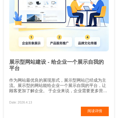
展示型网站建设 - 给企业一个展示自我的
平台
作为网站最优良的展现形式，展示型网站已经成为主
流。展示型的网站能给企业一个展示自我的平台，让
顾客更加了解企业。 于企业来说，企业需要更多营销
平台。于网络环境来说，需要更多展示形式。所以，
展示型网站能使企业与网络环境达到共赢。企业制作
Date: 2026.4.13
展示型网站，我们首先就要确定展示的内容是什么？
阅读详情
一般情况下，很多企业都是需要展示自己的文化与形
象，以便访客能更好了解企业。 另外，还会展示企业