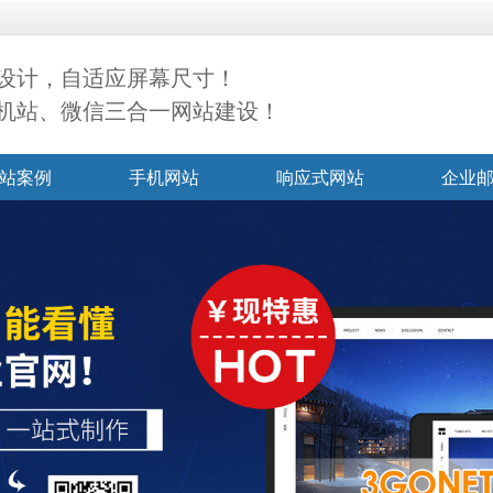
设计，自适应屏幕尺寸！
机站、微信三合一网站建设！
站案例
手机网站
响应式网站
企业