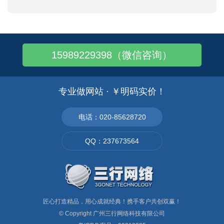
15989229398（微信咨询）
专业做网站 · ￥明码实价！
电话：020-85628720
QQ：237673564
匠心打造精品，用心成就经典！携手客户共创双赢！
© Copyright
广州三行网络科技有限公司