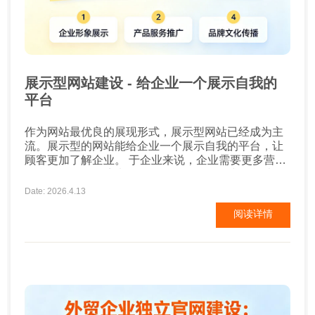
展示型网站建设 - 给企业一个展示自我的
平台
作为网站最优良的展现形式，展示型网站已经成为主
流。展示型的网站能给企业一个展示自我的平台，让
顾客更加了解企业。 于企业来说，企业需要更多营销
平台。于网络环境来说，需要更多展示形式。所以，
展示型网站能使企业与网络环境达到共赢。企业制作
Date: 2026.4.13
展示型网站，我们首先就要确定展示的内容是什么？
阅读详情
一般情况下，很多企业都是需要展示自己的文化与形
象，以便访客能更好了解企业。 另外，还会展示企业
最新动态，时常更新动态，...