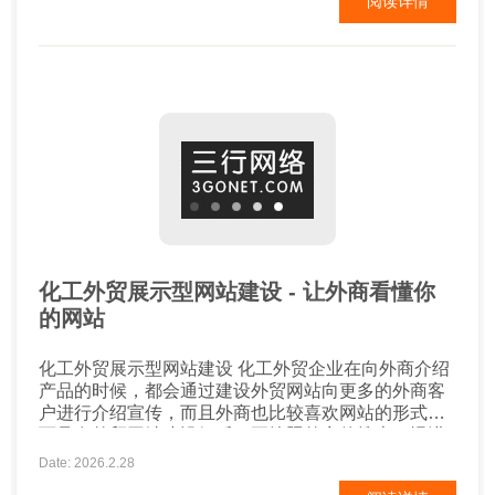
阅读详情
以有企业文化、资质荣誉、发展历程等。如果单纯只
有一个简介，客户对企业并没有太深的了解。若企业
本身已经成立...
化工外贸展示型网站建设 - 让外商看懂你
的网站
化工外贸展示型网站建设 化工外贸企业在向外商介绍
产品的时候，都会通过建设外贸网站向更多的外商客
户进行介绍宣传，而且外商也比较喜欢网站的形式，
而且在外贸网站建设好后，要按照外商的搜索习惯进
行网站的优化，这样外商客户才会更快找到你的网
Date: 2026.2.28
站。那么外贸网站在建设的时候要重点注意哪几个方