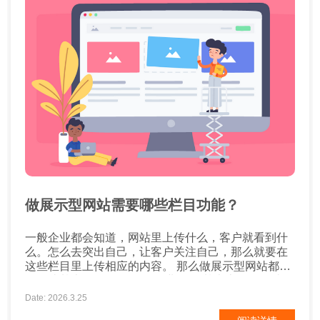
做展示型网站需要哪些栏目功能？
一般企业都会知道，网站里上传什么，客户就看到什
么。怎么去突出自己，让客户关注自己，那么就要在
这些栏目里上传相应的内容。 那么做展示型网站都需
要哪些基本栏目呢？ 一、企业简介 基本上每个网站
里，都会有个位置专门用来展示企业简介，为的是让
Date: 2026.3.25
客户了解他们。然而这个栏目不仅仅只有简介，还可