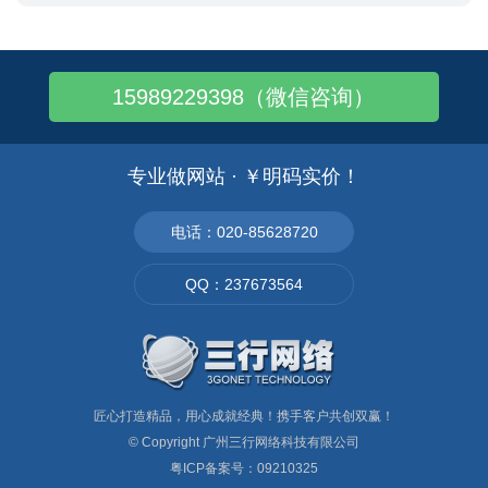
15989229398（微信咨询）
专业做网站 · ￥明码实价！
电话：020-85628720
QQ：237673564
匠心打造精品，用心成就经典！携手客户共创双赢！
© Copyright
广州三行网络科技有限公司
粤ICP备案号：09210325