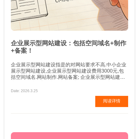
企业展示型网站建设：包括空间域名+制作
+备案！
企业展示型网站建设指是的对网站要求不高.中小企业
展示型网站建设,企业展示型网站建设费用3000元,包
括空间域名.网站制作.网站备案; 企业展示型网站建设
费用: PC端+手机端网站建设费用:3000元 企业展示型
网站建设时间: 网站建设所需时间7-10天 企业展示型
Date: 2026.3.25
网站栏目或功能 1.网站首页 2.公司简介(企业文化.公
阅读详情
司简介....